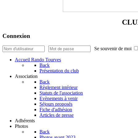
CLU
Connexion
Se souvenir de moi
Accueil Rando Tourves
Back
Présentation du club
Association
Back
Règlement intérieur
Statuts de l'association
Evènements à venir
Séjours proposés
Fiche d'adhésion
Articles de presse
Adhérents
Photos
Back
Photos avant 2023