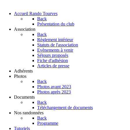
Accueil Rando Tourves
Back
Présentation du club
Association
Back
Règlement intérieur
Statuts de l'association
Evènements à venir
Séjours proposés
Fiche d'adhésion
Articles de presse
Adhérents
Photos
Back
Photos avant 2023
Photos après 2023
Documents
Back
Téléchargement de documents
Nos randonnées
Back
Programme
Tutoriels