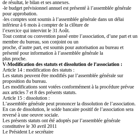
de résultat, le bilan et ses annexes.
-le budget prévisionnel annuel est présenté à l’assemblée générale
pour approbation.
-les comptes sont soumis à l’assemblée générale dans un délai
inférieur à 6 mois à compter de la clôture de
l’exercice qui intervint le 31 Août.
Tout contrat ou convention passé entre l’association, d’une part et un
membre du bureau, son conjoint ou un
proche, d’autre part, est soumis pour autorisation au bureau et
présenté pour information à l’assemblée générale la
plus proche.
V-Modification des statuts et dissolution de l’association :
Article 14 : modification des statuts :
Les statuts peuvent être modifiés par l’assemblée générale sur
proposition du bureau.
Les modifications sont votées conformément à la procédure prévue
aux articles 7 et 8 des présents statuts.
Article 15 : dissolution :
L’assemblée générale peut prononcer la dissolution de l’association.
En cas de dissolution, le solde bancaire positif de l’association sera
reversé à une oeuvre sociale.
Les présents statuts ont été adoptés par l’assemblée générale
constitutive le 30 avril 2011
Le Président Le secrétaire