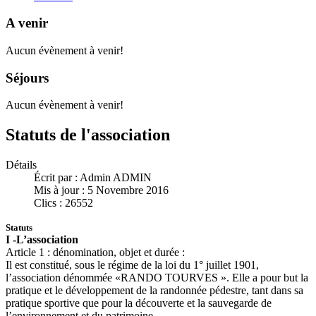
A venir
Aucun évènement à venir!
Séjours
Aucun évènement à venir!
Statuts de l'association
Détails
Écrit par :
Admin ADMIN
Mis à jour : 5 Novembre 2016
Clics : 26552
Statuts
I -L’association
Article 1 : dénomination, objet et durée :
Il est constitué, sous le régime de la loi du 1° juillet 1901,
l’association dénommée «RANDO TOURVES ». Elle a pour but la
pratique et le développement de la randonnée pédestre, tant dans sa
pratique sportive que pour la découverte et la sauvegarde de
l’environnement et du patrimoine.