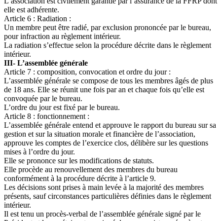
L’association est civilement garantie par l’assurance de la FFRP dont
elle est adhérente.
Article 6 : Radiation :
Un membre peut être radié, par exclusion prononcée par le bureau,
pour infraction au règlement intérieur.
La radiation s’effectue selon la procédure décrite dans le règlement
intérieur.
III- L’assemblée générale
Article 7 : composition, convocation et ordre du jour :
L’assemblée générale se compose de tous les membres âgés de plus
de 18 ans. Elle se réunit une fois par an et chaque fois qu’elle est
convoquée par le bureau.
L’ordre du jour est fixé par le bureau.
Article 8 : fonctionnement :
L’assemblée générale entend et approuve le rapport du bureau sur sa
gestion et sur la situation morale et financière de l’association,
approuve les comptes de l’exercice clos, délibère sur les questions
mises à l’ordre du jour.
Elle se prononce sur les modifications de statuts.
Elle procède au renouvellement des membres du bureau
conformément à la procédure décrite à l’article 9.
Les décisions sont prises à main levée à la majorité des membres
présents, sauf circonstances particulières définies dans le règlement
intérieur.
Il est tenu un procès-verbal de l’assemblée générale signé par le