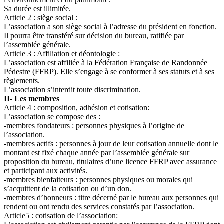
Sa durée est illimitée.
Article 2 : siège social :
L’association a son siège social à l’adresse du président en fonction.
Il pourra être transféré sur décision du bureau, ratifiée par
l’assemblée générale.
Article 3 : Affiliation et déontologie :
L’association est affiliée à la Fédération Française de Randonnée
Pédestre (FFRP). Elle s’engage à se conformer à ses statuts et à ses
règlements.
L’association s’interdit toute discrimination.
II- Les membres
Article 4 : composition, adhésion et cotisation:
L’association se compose des :
-membres fondateurs : personnes physiques à l’origine de
l’association.
-membres actifs : personnes à jour de leur cotisation annuelle dont le
montant est fixé chaque année par l’assemblée générale sur
proposition du bureau, titulaires d’une licence FFRP avec assurance
et participant aux activités.
-membres bienfaiteurs : personnes physiques ou morales qui
s’acquittent de la cotisation ou d’un don.
-membres d’honneurs : titre décerné par le bureau aux personnes qui
rendent ou ont rendu des services constatés par l’association.
Article5 : cotisation de l’association: