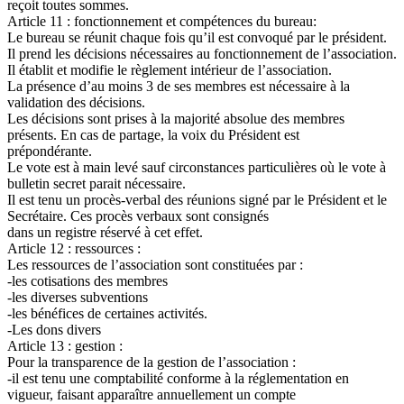
reçoit toutes sommes.
Article 11 : fonctionnement et compétences du bureau:
Le bureau se réunit chaque fois qu’il est convoqué par le président.
Il prend les décisions nécessaires au fonctionnement de l’association.
Il établit et modifie le règlement intérieur de l’association.
La présence d’au moins 3 de ses membres est nécessaire à la
validation des décisions.
Les décisions sont prises à la majorité absolue des membres
présents. En cas de partage, la voix du Président est
prépondérante.
Le vote est à main levé sauf circonstances particulières où le vote à
bulletin secret parait nécessaire.
Il est tenu un procès-verbal des réunions signé par le Président et le
Secrétaire. Ces procès verbaux sont consignés
dans un registre réservé à cet effet.
Article 12 : ressources :
Les ressources de l’association sont constituées par :
-les cotisations des membres
-les diverses subventions
-les bénéfices de certaines activités.
-Les dons divers
Article 13 : gestion :
Pour la transparence de la gestion de l’association :
-il est tenu une comptabilité conforme à la réglementation en
vigueur, faisant apparaître annuellement un compte