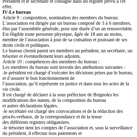
Président et le secrétaire et consigné dans un registre prévu à cet
effet.
IV-Le bureau
Article 9 : composition, nomination des membres du bureau:
L’association est dirigée par un bureau composé de 3 à 6 membres,
élus par l’assemblée générale, pour une durée d’un an renouvelable.
Est éligible toute personne physique, âgée de 18 ans au moins,
membre de l’association à jour de sa cotisation et jouissant de ses
droits civils et politiques.
Le bureau choisit parmi ses membres un président, un secrétaire, un
trésorier et éventuellement leurs adjoints.
Article 10 : compétences des membres du bureau :
Les membres du bureau sont investis des attributions suivantes :
-le président est chargé d’exécuter les décisions prises par le bureau,
et d’assurer le bon fonctionnement de
l’association, qu’il représente en justice et dans tous les actes de la
vie civile.
Il est chargé de déclarer à la sous préfecture de Brignoles les
modifications des statuts, de la composition du bureau
et autres déclarations légales.
-le secrétaire est chargé des convocations et de la rédaction des
procès-verbaux, de la correspondance et de la tenue
des différents registres obligatoires.
-le trésorier tient les comptes de l’association et, sous la surveillance
du président, il effectue tous paiements et