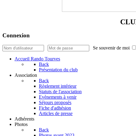
CLU
Connexion
Se souvenir de moi
Accueil Rando Tourves
Back
Présentation du club
Association
Back
Règlement intérieur
Statuts de l'association
Evènements à venir
Séjours proposés
Fiche d'adhésion
Articles de presse
Adhérents
Photos
Back
Photos avant 2023