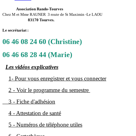
Association Rando-Tourves
Chez M et Mme RAUNER
3 route de St Maximin -Le LAOU
83170 Tourves.
Le secrétariat :
06 46 08 24 60 (Christine)
06 46 68 28 44 (Marie)
Les vidéos explicatives
1- Pour vous enregistrer et vous connecter
2 - Voir le programme du semestre
3 - Fiche d'adhésion
4 - Attestation de santé
5 - Numéros de téléphone utiles