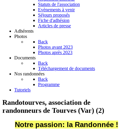
Statuts de l'association
Evènements à venir
Séjours proposés
Fiche d'adhésion
Articles de presse
Adhérents
Photos
Back
Photos avant 2023
Photos après 2023
Documents
Back
Téléchargement de documents
Nos randonnées
Back
Programme
Tutoriels
Randotourves, association de
randonneurs de Tourves (Var) (2)
Notre passion: la Randonnée !