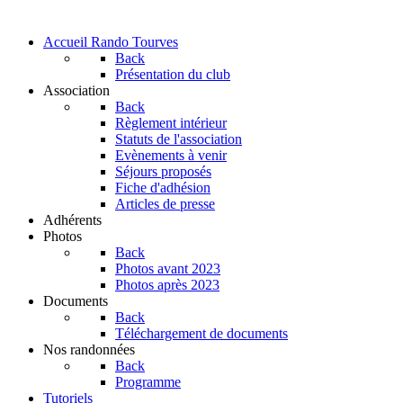
Accueil Rando Tourves
Back
Présentation du club
Association
Back
Règlement intérieur
Statuts de l'association
Evènements à venir
Séjours proposés
Fiche d'adhésion
Articles de presse
Adhérents
Photos
Back
Photos avant 2023
Photos après 2023
Documents
Back
Téléchargement de documents
Nos randonnées
Back
Programme
Tutoriels