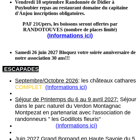
Vendredi 18 septembre Randonnée de Didier à
Puyloubier repas au restaurant domaine du capitaine
d'Anjou inscriptions obligatoires.
PAF 21€/pers, les boissons seront offertes par
RANDOTOUVES (nombre de places limité)
(Informations ici)
Samedi 26 juin 2027 Bloquez votre soirée anniversaire de
notre association 30 ans!!!
ESCAPADES
Septembre/Octobre 2026
: les châteaux cathares
COMPLET
(Informations ici)
Séjour de Printemps du 6 au 9 avril 2027:
Séjour
dans le parc naturel du Verdon Montagnac
Montpezat en partenariat avec l'association de
randonneurs " les Godillots fleuris"
(Informations ici)
Juin 2027
Grand Bornand en Haute Savoie du 5