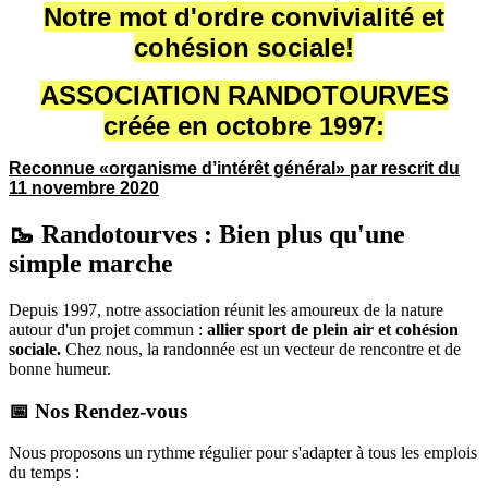
Notre mot d'ordre convivialité et
cohésion sociale!
ASSOCIATION RANDOTOURVES
créée en octobre 1997:
Reconnue «organisme d’intérêt général» par rescrit du
11 novembre 2020
🥾 Randotourves : Bien plus qu'une
simple marche
Depuis 1997, notre association réunit les amoureux de la nature
autour d'un projet commun :
allier sport de plein air et cohésion
sociale.
Chez nous, la randonnée est un vecteur de rencontre et de
bonne humeur.
📅 Nos Rendez-vous
Nous proposons un rythme régulier pour s'adapter à tous les emplois
du temps :