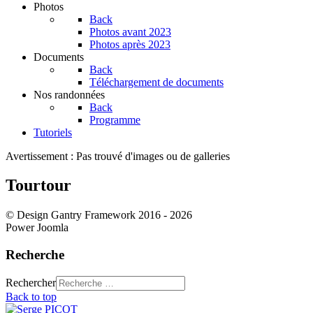
Photos
Back
Photos avant 2023
Photos après 2023
Documents
Back
Téléchargement de documents
Nos randonnées
Back
Programme
Tutoriels
Avertissement : Pas trouvé d'images ou de galleries
Tourtour
© Design Gantry Framework 2016 - 2026
Power Joomla
Recherche
Rechercher
Back to top