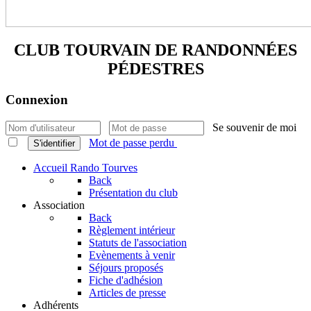
CLUB TOURVAIN DE
RANDONNÉES
PÉDESTRES
Connexion
Se souvenir de moi
Mot de passe perdu
S'identifier
Accueil Rando Tourves
Back
Présentation du club
Association
Back
Règlement intérieur
Statuts de l'association
Evènements à venir
Séjours proposés
Fiche d'adhésion
Articles de presse
Adhérents