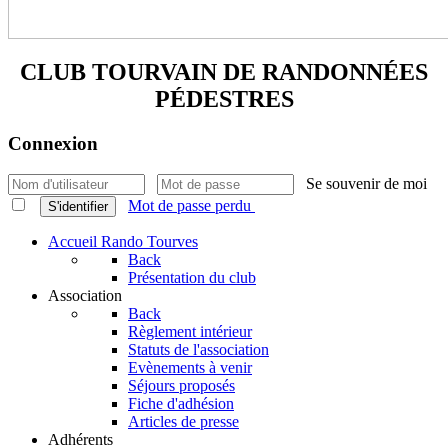
CLUB TOURVAIN DE
RANDONNÉES
PÉDESTRES
Connexion
Se souvenir de moi
Mot de passe perdu
S'identifier
Accueil Rando Tourves
Back
Présentation du club
Association
Back
Règlement intérieur
Statuts de l'association
Evènements à venir
Séjours proposés
Fiche d'adhésion
Articles de presse
Adhérents