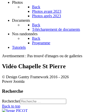
Photos
Back
Photos avant 2023
Photos après 2023
Documents
Back
Téléchargement de documents
Nos randonnées
Back
Programme
Tutoriels
Avertissement : Pas trouvé d'images ou de galleries
Vidéo Chapelle St Pierre
© Design Gantry Framework 2016 - 2026
Power Joomla
Recherche
Rechercher
Back to top