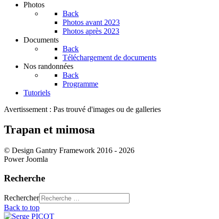
Photos
Back
Photos avant 2023
Photos après 2023
Documents
Back
Téléchargement de documents
Nos randonnées
Back
Programme
Tutoriels
Avertissement : Pas trouvé d'images ou de galleries
Trapan et mimosa
© Design Gantry Framework 2016 - 2026
Power Joomla
Recherche
Rechercher
Back to top