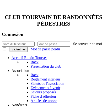
CLUB TOURVAIN DE
RANDONNÉES
PÉDESTRES
Connexion
Se souvenir de moi
Mot de passe perdu
S'identifier
Accueil Rando Tourves
Back
Présentation du club
Association
Back
Règlement intérieur
Statuts de l'association
Evènements à venir
Séjours proposés
Fiche d'adhésion
Articles de presse
Adhérents