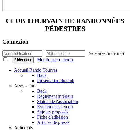
CLUB TOURVAIN DE
RANDONNÉES
PÉDESTRES
Connexion
Se souvenir de moi
Mot de passe perdu
S'identifier
Accueil Rando Tourves
Back
Présentation du club
Association
Back
Règlement intérieur
Statuts de l'association
Evènements à venir
Séjours proposés
Fiche d'adhésion
Articles de presse
Adhérents