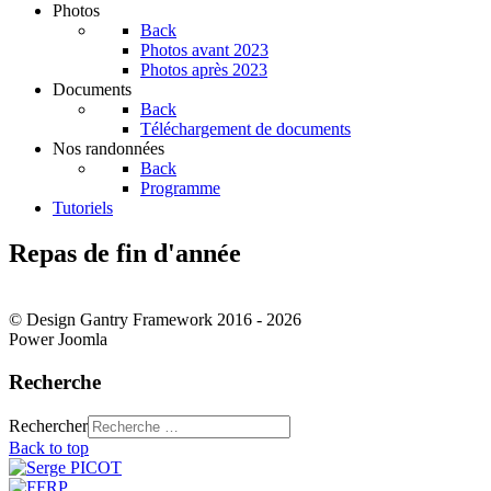
Photos
Back
Photos avant 2023
Photos après 2023
Documents
Back
Téléchargement de documents
Nos randonnées
Back
Programme
Tutoriels
Repas de fin d'année
© Design Gantry Framework 2016 - 2026
Power Joomla
Recherche
Rechercher
Back to top