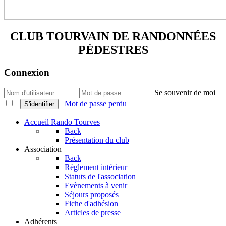
CLUB TOURVAIN DE
RANDONNÉES
PÉDESTRES
Connexion
Se souvenir de moi
Mot de passe perdu
S'identifier
Accueil Rando Tourves
Back
Présentation du club
Association
Back
Règlement intérieur
Statuts de l'association
Evènements à venir
Séjours proposés
Fiche d'adhésion
Articles de presse
Adhérents