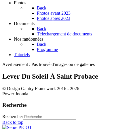
Photos
Back
Photos avant 2023
Photos après 2023
Documents
Back
Téléchargement de documents
Nos randonnées
Back
Programme
Tutoriels
Avertissement : Pas trouvé d'images ou de galleries
Lever Du Soleil À Saint Probace
© Design Gantry Framework 2016 - 2026
Power Joomla
Recherche
Rechercher
Back to top