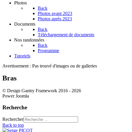
Photos
Back
Photos avant 2023
Photos après 2023
Documents
Back
Téléchargement de documents
Nos randonnées
Back
Programme
Tutoriels
Avertissement : Pas trouvé d'images ou de galleries
Bras
© Design Gantry Framework 2016 - 2026
Power Joomla
Recherche
Rechercher
Back to top