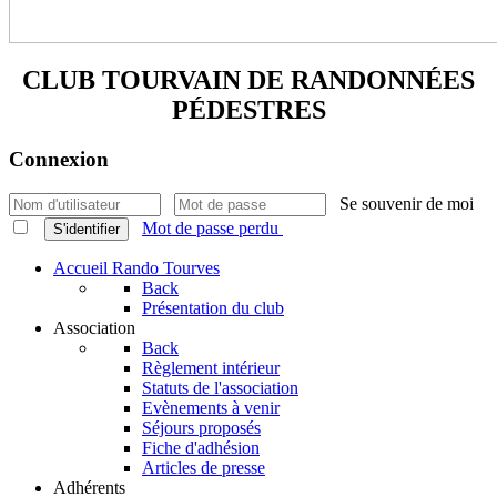
CLUB TOURVAIN DE
RANDONNÉES
PÉDESTRES
Connexion
Se souvenir de moi
Mot de passe perdu
S'identifier
Accueil Rando Tourves
Back
Présentation du club
Association
Back
Règlement intérieur
Statuts de l'association
Evènements à venir
Séjours proposés
Fiche d'adhésion
Articles de presse
Adhérents