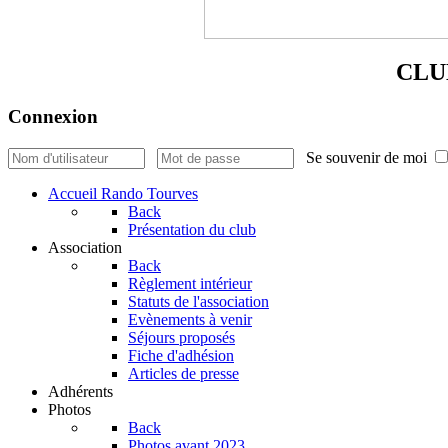
CLU
Connexion
Se souvenir de moi
Accueil Rando Tourves
Back
Présentation du club
Association
Back
Règlement intérieur
Statuts de l'association
Evènements à venir
Séjours proposés
Fiche d'adhésion
Articles de presse
Adhérents
Photos
Back
Photos avant 2023