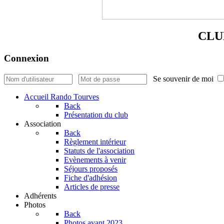
CLU
Connexion
Se souvenir de moi
Accueil Rando Tourves
Back
Présentation du club
Association
Back
Règlement intérieur
Statuts de l'association
Evènements à venir
Séjours proposés
Fiche d'adhésion
Articles de presse
Adhérents
Photos
Back
Photos avant 2023