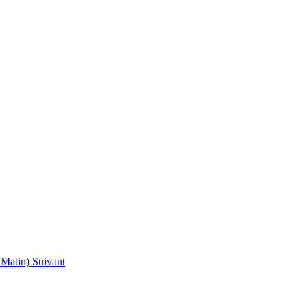
r Matin)
Suivant